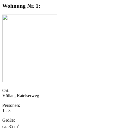
Wohnung Nr. 1:
Ort:
Völlan, Rateiserweg
Personen:
1 - 3
Größe:
2
ca. 35 m