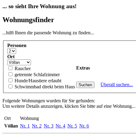
... so sieht Ihre Wohnung aus!
Wohnungsfinder
...hilft Ihnen die passende Wohnung zu finden...
Personen
Ort
Extras
Raucher
getrennte Schlafzimmer
Hunde/Haustiere erlaubt
Überall suchen...
Schwimmbad direkt beim Haus
Folgende Wohnungen wurden für Sie gefunden:
Um weitere Details anzuzeigen, klicken Sie bitte auf eine Wohnung...
Ort
Wohnung
Völlan
Nr. 1
Nr. 2
Nr. 3
Nr. 4
Nr. 5
Nr. 6